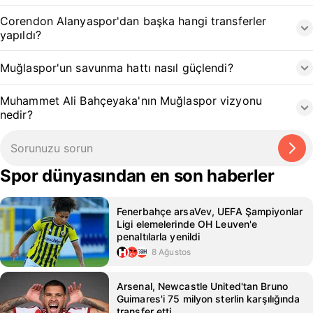
Corendon Alanyaspor'dan başka hangi transferler
yapıldı?
Muğlaspor'un savunma hattı nasıl güçlendi?
Muhammet Ali Bahçeyaka'nın Muğlaspor vizyonu
nedir?
Spor dünyasından en son haberler
Fenerbahçe arsaVev, UEFA Şampiyonlar
Ligi elemelerinde OH Leuven'e
penaltılarla yenildi
8 Ağustos
Arsenal, Newcastle United'tan Bruno
Guimares'i 75 milyon sterlin karşılığında
transfer etti