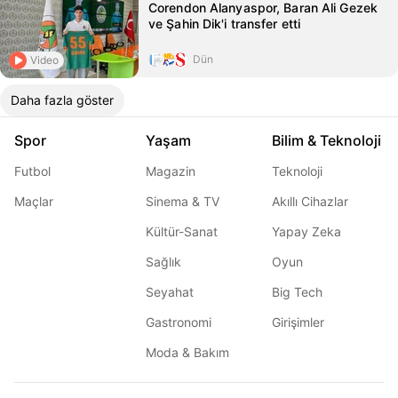
Corendon Alanyaspor, Baran Ali Gezek
ve Şahin Dik'i transfer etti
Dün
Video
Daha fazla göster
Spor
Yaşam
Bilim & Teknoloji
Futbol
Magazin
Teknoloji
Maçlar
Sinema & TV
Akıllı Cihazlar
Kültür-Sanat
Yapay Zeka
Sağlık
Oyun
Seyahat
Big Tech
Gastronomi
Girişimler
Moda & Bakım