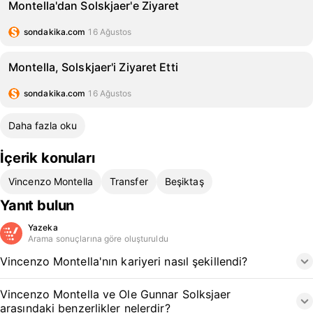
Montella'dan Solskjaer'e Ziyaret
sondakika.com
16 Ağustos
Montella, Solskjaer'i Ziyaret Etti
sondakika.com
16 Ağustos
Daha fazla oku
İçerik konuları
Vincenzo Montella
Transfer
Beşiktaş
Yanıt bulun
Yazeka
Arama sonuçlarına göre oluşturuldu
Vincenzo Montella'nın kariyeri nasıl şekillendi?
Vincenzo Montella ve Ole Gunnar Solksjaer
arasındaki benzerlikler nelerdir?