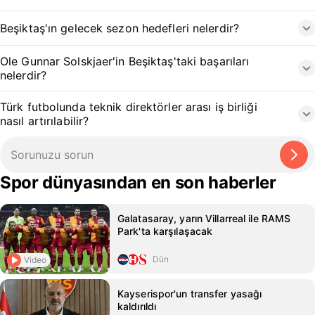
Beşiktaş'ın gelecek sezon hedefleri nelerdir?
Ole Gunnar Solskjaer'in Beşiktaş'taki başarıları
nelerdir?
Türk futbolunda teknik direktörler arası iş birliği
nasıl artırılabilir?
Spor dünyasından en son haberler
Galatasaray, yarın Villarreal ile RAMS
Park'ta karşılaşacak
Dün
Video
Kayserispor'un transfer yasağı
kaldırıldı