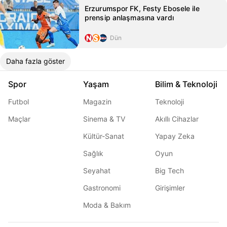
Erzurumspor FK, Festy Ebosele ile
prensip anlaşmasına vardı
Dün
Daha fazla göster
Spor
Yaşam
Bilim & Teknoloji
Futbol
Magazin
Teknoloji
Maçlar
Sinema & TV
Akıllı Cihazlar
Kültür-Sanat
Yapay Zeka
Sağlık
Oyun
Seyahat
Big Tech
Gastronomi
Girişimler
Moda & Bakım