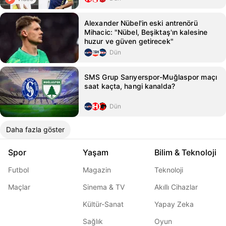
Alexander Nübel'in eski antrenörü
Mihacic: "Nübel, Beşiktaş'ın kalesine
huzur ve güven getirecek"
Dün
SMS Grup Sarıyerspor-Muğlaspor maçı
saat kaçta, hangi kanalda?
Dün
Daha fazla göster
Spor
Yaşam
Bilim & Teknoloji
Futbol
Magazin
Teknoloji
Maçlar
Sinema & TV
Akıllı Cihazlar
Kültür-Sanat
Yapay Zeka
Sağlık
Oyun