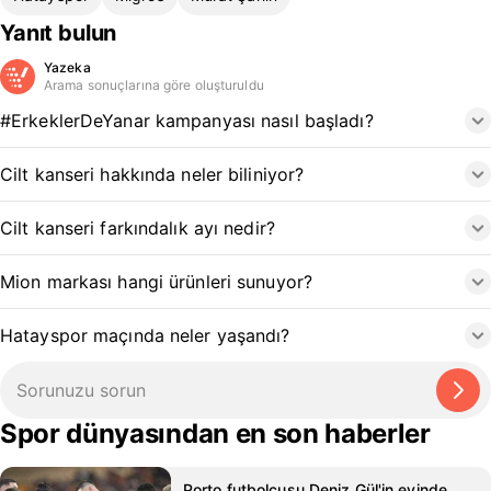
Yanıt bulun
Yazeka
Arama sonuçlarına göre oluşturuldu
#ErkeklerDeYanar kampanyası nasıl başladı?
Cilt kanseri hakkında neler biliniyor?
Cilt kanseri farkındalık ayı nedir?
Mion markası hangi ürünleri sunuyor?
Hatayspor maçında neler yaşandı?
Spor dünyasından en son haberler
Porto futbolcusu Deniz Gül'in evinde