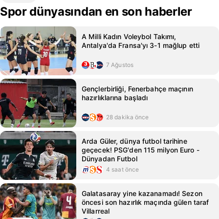
Spor dünyasından en son haberler
A Milli Kadın Voleybol Takımı,
Antalya'da Fransa'yı 3-1 mağlup etti
7 Ağustos
Gençlerbirliği, Fenerbahçe maçının
hazırlıklarına başladı
28 dakika önce
Arda Güler, dünya futbol tarihine
geçecek! PSG'den 115 milyon Euro -
Dünyadan Futbol
4 saat önce
Galatasaray yine kazanamadı! Sezon
öncesi son hazırlık maçında gülen taraf
Villarreal