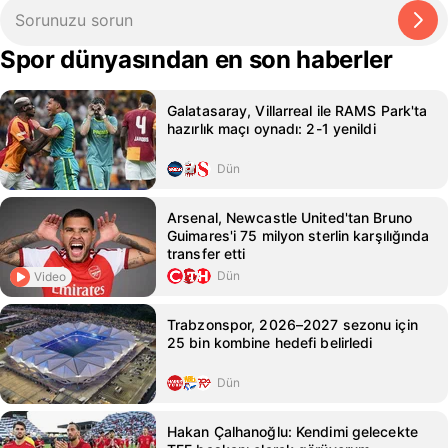
Spor dünyasından en son haberler
Galatasaray, Villarreal ile RAMS Park'ta
hazırlık maçı oynadı: 2-1 yenildi
Dün
Arsenal, Newcastle United'tan Bruno
Guimares'i 75 milyon sterlin karşılığında
transfer etti
Dün
Video
Trabzonspor, 2026–2027 sezonu için
25 bin kombine hedefi belirledi
Dün
Hakan Çalhanoğlu: Kendimi gelecekte