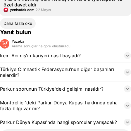
özel davet aldı
yenisafak.com
22 Mayıs
Daha fazla oku
Yanıt bulun
Yazeka
Arama sonuçlarına göre oluşturuldu
Irem Acımış'ın kariyeri nasıl başladı?
Türkiye Cimnastik Federasyonu'nun diğer başarıları
nelerdir?
Parkur sporunun Türkiye'deki gelişimi nasıldır?
Montpellier'deki Parkur Dünya Kupası hakkında daha
fazla bilgi var mı?
Parkur Dünya Kupası'nda hangi sporcular yarışacak?