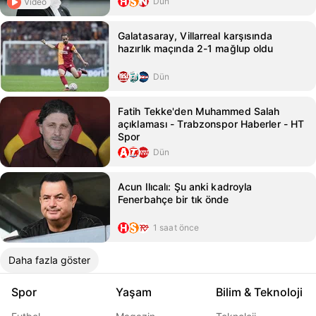
Dün
Video
Galatasaray, Villarreal karşısında
hazırlık maçında 2-1 mağlup oldu
Dün
Fatih Tekke'den Muhammed Salah
açıklaması - Trabzonspor Haberler - HT
Spor
Dün
Acun Ilıcalı: Şu anki kadroyla
Fenerbahçe bir tık önde
1 saat önce
Daha fazla göster
Spor
Yaşam
Bilim & Teknoloji