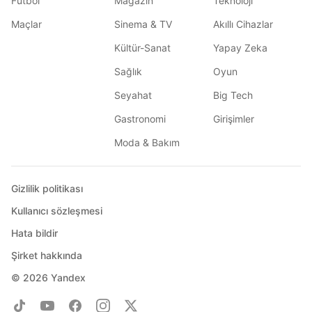
Futbol
Magazin
Teknoloji
Maçlar
Sinema & TV
Akıllı Cihazlar
Kültür-Sanat
Yapay Zeka
Sağlık
Oyun
Seyahat
Big Tech
Gastronomi
Girişimler
Moda & Bakım
Gizlilik politikası
Kullanıcı sözleşmesi
Hata bildir
Şirket hakkında
© 2026
Yandex