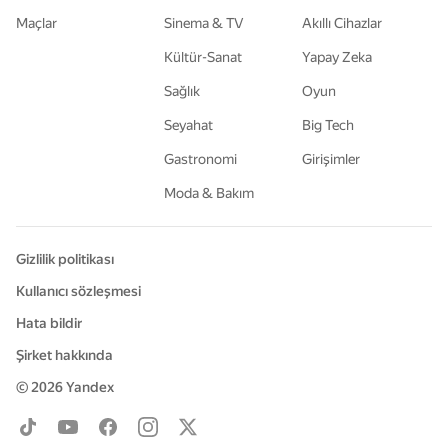
Maçlar
Sinema & TV
Akıllı Cihazlar
Kültür-Sanat
Yapay Zeka
Sağlık
Oyun
Seyahat
Big Tech
Gastronomi
Girişimler
Moda & Bakım
Gizlilik politikası
Kullanıcı sözleşmesi
Hata bildir
Şirket hakkında
© 2026
Yandex