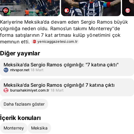
Kariyerine Meksika’da devam eden Sergio Ramos büyük
çılgınlığa neden oldu. Ramos’un takımı Monterrey'’de
forma satışlarının 7 kat artması kulüp yönetimini çok
memnun etti.
yenicaggazetesi.com.tr
Diğer yayınlar
Meksika'da Sergio Ramos çılgınlığı: "7 katına çıktı"
ntvspor.net
18 Mart
Meksika'da Sergio Ramos çılgınlığı! 7 katına çıktı
bursahakimiyet.com.tr
18 Mart
Daha fazlasını göster
İçerik konuları
Monterrey
Meksika