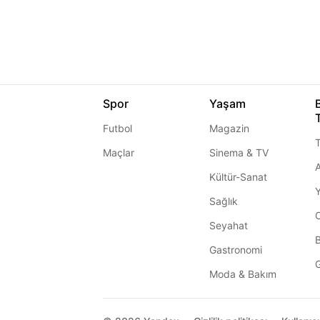
Spor
Yaşam
Futbol
Magazin
T
Maçlar
Sinema & TV
A
Kültür-Sanat
Sağlık
Seyahat
Gastronomi
G
Moda & Bakım