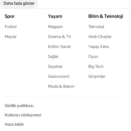
Daha fazla göster
Spor
Yaşam
Bilim & Teknoloji
Futbol
Magazin
Teknoloji
Maçlar
Sinema & TV
Akıllı Cihazlar
Kültür-Sanat
Yapay Zeka
Sağlık
Oyun
Seyahat
Big Tech
Gastronomi
Girişimler
Moda & Bakım
Gizlilik politikası
Kullanıcı sözleşmesi
Hata bildir