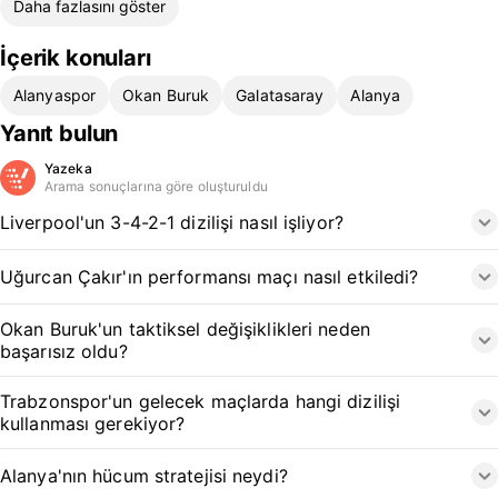
Daha fazlasını göster
İçerik konuları
Alanyaspor
Okan Buruk
Galatasaray
Alanya
Yanıt bulun
Yazeka
Arama sonuçlarına göre oluşturuldu
Liverpool'un 3-4-2-1 dizilişi nasıl işliyor?
Uğurcan Çakır'ın performansı maçı nasıl etkiledi?
Okan Buruk'un taktiksel değişiklikleri neden
başarısız oldu?
Trabzonspor'un gelecek maçlarda hangi dizilişi
kullanması gerekiyor?
Alanya'nın hücum stratejisi neydi?