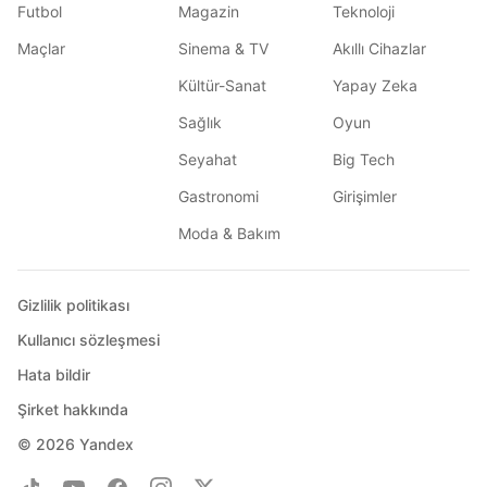
Futbol
Magazin
Teknoloji
Maçlar
Sinema & TV
Akıllı Cihazlar
Kültür-Sanat
Yapay Zeka
Sağlık
Oyun
Seyahat
Big Tech
Gastronomi
Girişimler
Moda & Bakım
Gizlilik politikası
Kullanıcı sözleşmesi
Hata bildir
Şirket hakkında
© 2026
Yandex