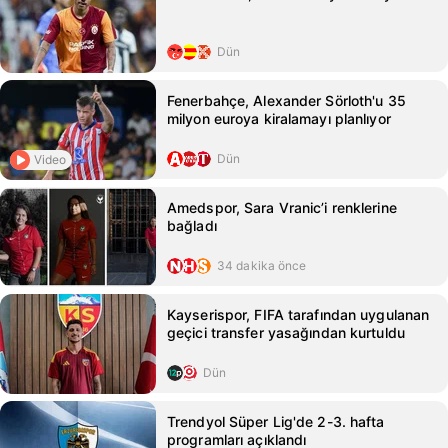
Dün
Fenerbahçe, Alexander Sörloth'u 35
milyon euroya kiralamayı planlıyor
Dün
Video
Amedspor, Sara Vranic’i renklerine
bağladı
34 dakika önce
Kayserispor, FIFA tarafından uygulanan
geçici transfer yasağından kurtuldu
Dün
Trendyol Süper Lig'de 2-3. hafta
programları açıklandı