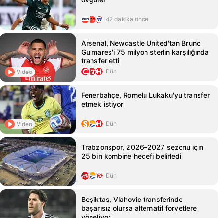
42 dakika önce
Arsenal, Newcastle United'tan Bruno
Guimares'i 75 milyon sterlin karşılığında
transfer etti
Dün
Video
Fenerbahçe, Romelu Lukaku'yu transfer
etmek istiyor
Dün
Video
Trabzonspor, 2026–2027 sezonu için
25 bin kombine hedefi belirledi
Dün
Beşiktaş, Vlahovic transferinde
başarısız olursa alternatif forvetlere
yöneliyor