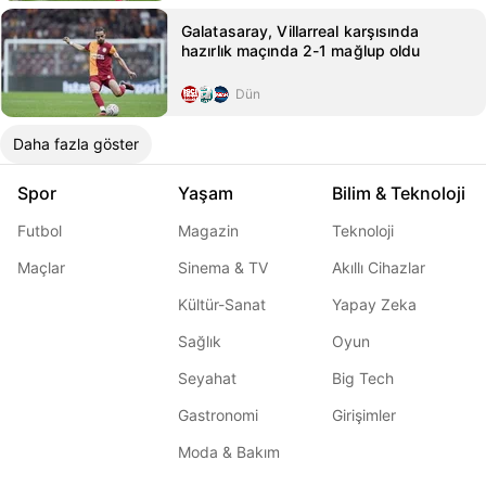
Galatasaray, Villarreal karşısında
hazırlık maçında 2-1 mağlup oldu
Dün
Daha fazla göster
Spor
Yaşam
Bilim & Teknoloji
Futbol
Magazin
Teknoloji
Maçlar
Sinema & TV
Akıllı Cihazlar
Kültür-Sanat
Yapay Zeka
Sağlık
Oyun
Seyahat
Big Tech
Gastronomi
Girişimler
Moda & Bakım