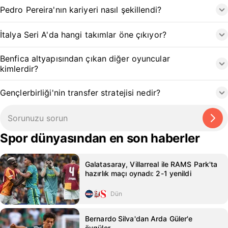
Pedro Pereira'nın kariyeri nasıl şekillendi?
İtalya Seri A'da hangi takımlar öne çıkıyor?
Benfica altyapısından çıkan diğer oyuncular
kimlerdir?
Gençlerbirliği'nin transfer stratejisi nedir?
Spor dünyasından en son haberler
Galatasaray, Villarreal ile RAMS Park'ta
hazırlık maçı oynadı: 2-1 yenildi
Dün
Bernardo Silva'dan Arda Güler'e
övgüler