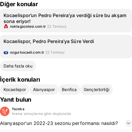
Diğer konular
Kocaelispor’un Pedro Pereira’ya verdiği süre bu akşam
sona eriyor!
noktagazetesi.com.tr
22 Temmuz
Kocaelispor, Pedro Pereira’ya Süre Verdi
ozgurkocaeli.com.tr
22 Temmuz
Daha fazla oku
İçerik konuları
Kocaelispor
Alanyaspor
Benfica
Gençlerbirliği
Yanıt bulun
Yazeka
Arama sonuçlarına göre oluşturuldu
Alanyaspor'un 2022-23 sezonu performansı nasıldı?