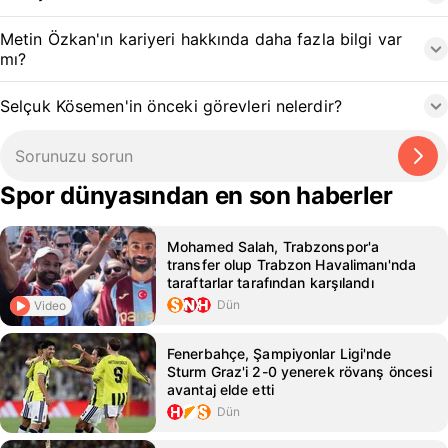
Metin Özkan'ın kariyeri hakkında daha fazla bilgi var
mı?
Selçuk Kösemen'in önceki görevleri nelerdir?
Spor dünyasından en son haberler
Mohamed Salah, Trabzonspor'a
transfer olup Trabzon Havalimanı'nda
taraftarlar tarafından karşılandı
Dün
Video
Fenerbahçe, Şampiyonlar Ligi'nde
Sturm Graz'i 2-0 yenerek rövanş öncesi
avantaj elde etti
Dün