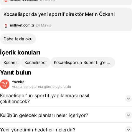
Kocaelispor'da yeni sportif direktör Metin Özkan!
milliyet.com.tr
24 Mayıs
Daha fazla oku
İçerik konuları
Kocaeli
Kocaelispor
Kocaelispor'un Süper Lig'e Yükselişi
Yanıt bulun
Yazeka
Arama sonuçlarına göre oluşturuldu
Kocaelispor'un sportif yapılanması nasıl
şekillenecek?
Kulübün gelecek planları neler içeriyor?
Yeni yönetimin hedefleri nelerdir?