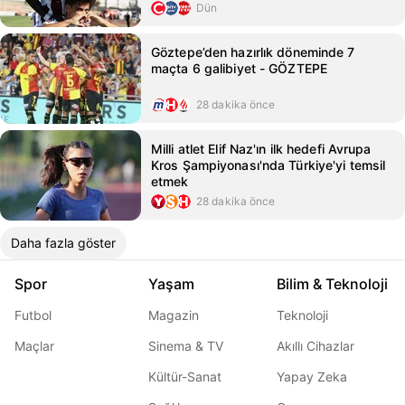
Dün
Göztepe’den hazırlık döneminde 7
maçta 6 galibiyet - GÖZTEPE
28 dakika önce
Milli atlet Elif Naz'ın ilk hedefi Avrupa
Kros Şampiyonası'nda Türkiye'yi temsil
etmek
28 dakika önce
Daha fazla göster
Spor
Yaşam
Bilim & Teknoloji
Futbol
Magazin
Teknoloji
Maçlar
Sinema & TV
Akıllı Cihazlar
Kültür-Sanat
Yapay Zeka