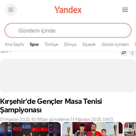
Ana Sayfa
Spor
Spor
Türkiye
Dünya
Siyaset
Günün içinden
Buradasın
Spor
›
Kırşehir'de Gençler Masa Tenisi
Şampiyonası
01 Haziran 2025, 10:19
Son güncelleme: 11 Ağustos 2025, 04:13