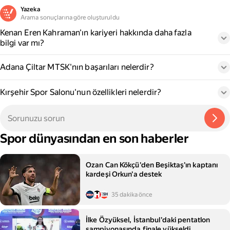
Yazeka
Arama sonuçlarına göre oluşturuldu
Kenan Eren Kahraman'ın kariyeri hakkında daha fazla
bilgi var mı?
Adana Çiltar MTSK'nın başarıları nelerdir?
Kırşehir Spor Salonu'nun özellikleri nelerdir?
Spor dünyasından en son haberler
Ozan Can Kökçü'den Beşiktaş'ın kaptanı
kardeşi Orkun'a destek
35 dakika önce
İlke Özyüksel, İstanbul'daki pentatlon
şampiyonasında finale yükseldi