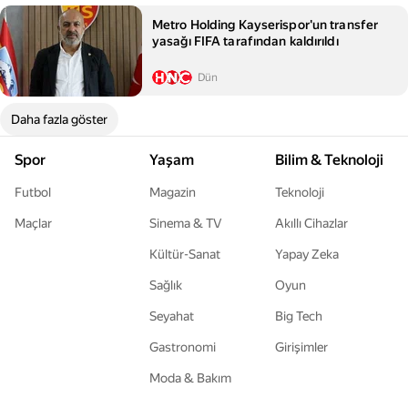
Metro Holding Kayserispor'un transfer
yasağı FIFA tarafından kaldırıldı
Dün
Daha fazla göster
Spor
Yaşam
Bilim & Teknoloji
Futbol
Magazin
Teknoloji
Maçlar
Sinema & TV
Akıllı Cihazlar
Kültür-Sanat
Yapay Zeka
Sağlık
Oyun
Seyahat
Big Tech
Gastronomi
Girişimler
Moda & Bakım