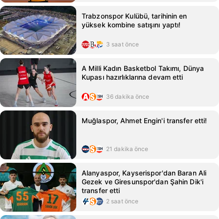
Trabzonspor Kulübü, tarihinin en
yüksek kombine satışını yaptı!
3 saat önce
A Milli Kadın Basketbol Takımı, Dünya
Kupası hazırlıklarına devam etti
36 dakika önce
Muğlaspor, Ahmet Engin'i transfer etti!
21 dakika önce
Alanyaspor, Kayserispor'dan Baran Ali
Gezek ve Giresunspor'dan Şahin Dik'i
transfer etti
2 saat önce