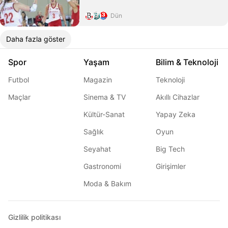
Dün
Daha fazla göster
Spor
Yaşam
Bilim & Teknoloji
Futbol
Magazin
Teknoloji
Maçlar
Sinema & TV
Akıllı Cihazlar
Kültür-Sanat
Yapay Zeka
Sağlık
Oyun
Seyahat
Big Tech
Gastronomi
Girişimler
Moda & Bakım
Gizlilik politikası