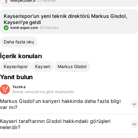
milliyet.com.tr
21 Haziran
Kayserispor'un yeni teknik direktörü Markus Gisdol,
Kayseri'ye geldi
kontraspor.com
22 Haziran
Daha fazla oku
İçerik konuları
Kayserispor
Kayseri
Markus Gisdol
Yanıt bulun
Yazeka
Arama sonuçlarına göre oluşturuldu
Markus Gisdol'un kariyeri hakkında daha fazla bilgi
var mı?
Kayseri taraftarının Gisdol hakkındaki görüşleri
nelerdir?