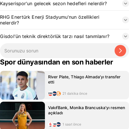
Kayserispor'un gelecek sezon hedefleri nelerdir?
RHG Enertürk Enerji Stadyumu'nun özellikleri
nelerdir?
Gisdol'ün teknik direktörlük tarzı nasıl tanımlanır?
Spor dünyasından en son haberler
River Plate, Thiago Almada'yı transfer
etti
21 dakika önce
VakıfBank, Monika Brancuska'yı resmen
açıkladı
1 saat önce