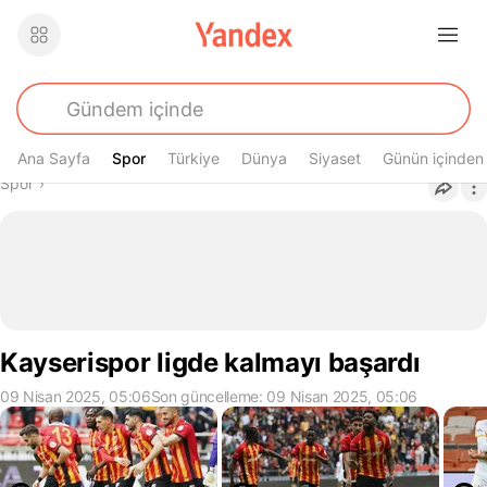
Ana Sayfa
Spor
Spor
Türkiye
Dünya
Siyaset
Günün içinden
Buradasın
Spor
›
Kayserispor ligde kalmayı başardı
09 Nisan 2025, 05:06
Son güncelleme: 09 Nisan 2025, 05:06