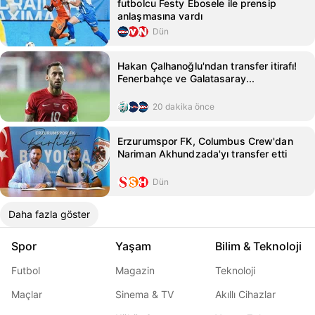
futbolcu Festy Ebosele ile prensip
anlaşmasına vardı
Dün
Hakan Çalhanoğlu'ndan transfer itirafı!
Fenerbahçe ve Galatasaray...
20 dakika önce
Erzurumspor FK, Columbus Crew'dan
Nariman Akhundzada'yı transfer etti
Dün
Daha fazla göster
Spor
Yaşam
Bilim & Teknoloji
Futbol
Magazin
Teknoloji
Maçlar
Sinema & TV
Akıllı Cihazlar