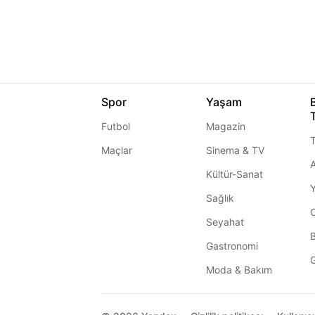
Spor
Yaşam
Futbol
Magazin
T
Maçlar
Sinema & TV
A
Kültür-Sanat
Sağlık
Seyahat
Gastronomi
G
Moda & Bakım