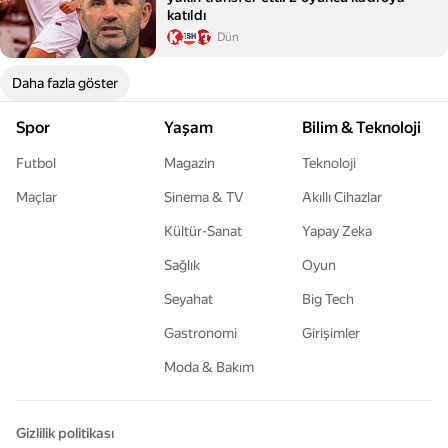
katıldı
Dün
Daha fazla göster
Spor
Yaşam
Bilim & Teknoloji
Futbol
Magazin
Teknoloji
Maçlar
Sinema & TV
Akıllı Cihazlar
Kültür-Sanat
Yapay Zeka
Sağlık
Oyun
Seyahat
Big Tech
Gastronomi
Girişimler
Moda & Bakım
Gizlilik politikası