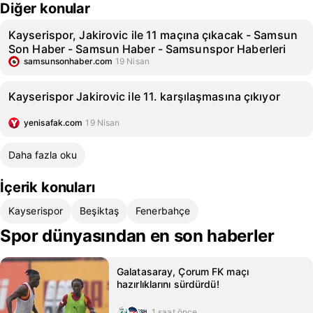
Diğer konular
Kayserispor, Jakirovic ile 11 maçına çıkacak - Samsun
Son Haber - Samsun Haber - Samsunspor Haberleri
samsunsonhaber.com
19 Nisan
Kayserispor Jakirovic ile 11. karşılaşmasına çıkıyor
yenisafak.com
19 Nisan
Daha fazla oku
İçerik konuları
Kayserispor
Beşiktaş
Fenerbahçe
Spor dünyasından en son haberler
Galatasaray, Çorum FK maçı
hazırlıklarını sürdürdü!
1 saat önce