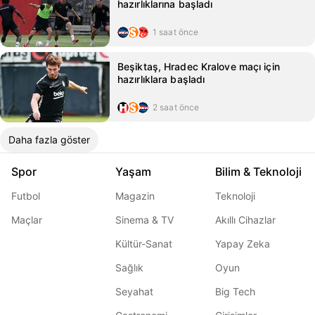
hazırlıklarına başladı
1 saat önce
Beşiktaş, Hradec Kralove maçı için
hazırlıklara başladı
2 saat önce
Daha fazla göster
Spor
Yaşam
Bilim & Teknoloji
Futbol
Magazin
Teknoloji
Maçlar
Sinema & TV
Akıllı Cihazlar
Kültür-Sanat
Yapay Zeka
Sağlık
Oyun
Seyahat
Big Tech