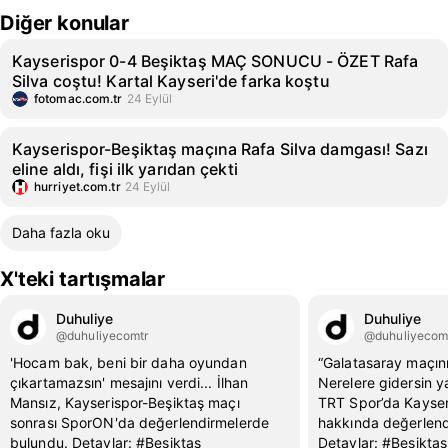
Diğer konular
Kayserispor 0-4 Beşiktaş MAÇ SONUCU - ÖZET Rafa
Silva coştu! Kartal Kayseri'de farka koştu
fotomac.com.tr
24 Eylül
Kayserispor-Beşiktaş maçına Rafa Silva damgası! Sazı
eline aldı, fişi ilk yarıdan çekti
hurriyet.com.tr
24 Eylül
Daha fazla oku
X'teki tartışmalar
Duhuliye
Duhuliye
@duhuliyecomtr
@duhuliyecom
'Hocam bak, beni bir daha oyundan
“Galatasaray maçın
çıkartamazsın' mesajını verdi... İlhan
Nerelere gidersin 
Mansız, Kayserispor-Beşiktaş maçı
TRT Spor’da Kayser
sonrası SporON'da değerlendirmelerde
hakkında değerlend
bulundu. Detaylar: #Beşiktaş
Detaylar: #Beşiktaş