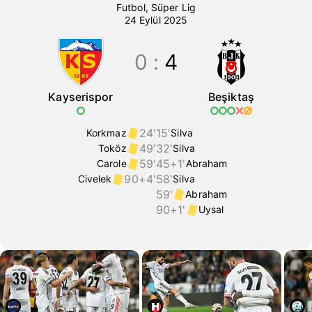
Kayserispor-Beşiktaş maçı. Maç ta
Futbol
,
Süper Lig
24 Eylül 2025
0
:
4
Kayserispor
Beşiktaş
24'
15'
Korkmaz
Silva
49'
32'
Toköz
Silva
59'
45+1'
Carole
Abraham
90+4'
58'
Civelek
Silva
59'
Abraham
90+1'
Uysal