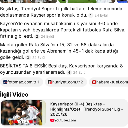
Beşiktaş, Trendyol Süper Lig ilk hafta erteleme maçında
deplasmanda Kayserispor'a konuk oldu.
1
24 Eylül
Kayseri'de oynanan müsabakanın ilk yarısını 3-0 önde
kapatan siyah-beyazlılarda Portekizli futbolcu Rafa Silva,
fırtına gibi esti.
2
24 Eylül
Maçta goller Rafa Silva’nın 15, 32 ve 58 dakikalarda
kazandığı gollerle ve Abraham’ın 45+1 dakikada attığı
golle geldi.
3
24 Eylül
BEŞİKTAŞ'TA 8 EKSİK Beşiktaş, Kayserispor karşısında 8
oyuncusundan yararlanamadı.
4
24 Eylül
fotomac.com.tr
1
hurriyet.com.tr
2
haberaktuel.co
İlgili Video
Kayserispor (0-4) Beşiktaş -
Highlights/Özet | Trendyol Süper Lig -
2025/26
youtube.com