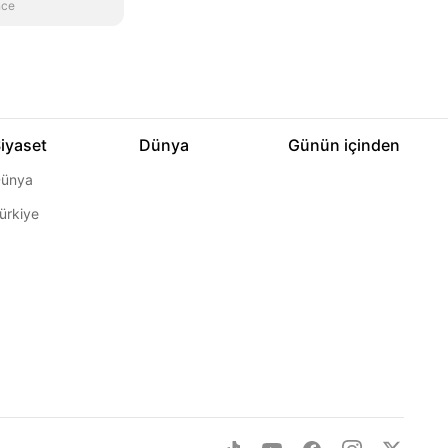
nce
iyaset
Dünya
Günün içinden
ünya
ürkiye