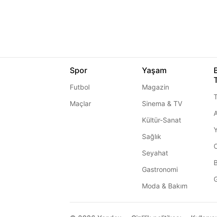
Spor
Yaşam
Futbol
Magazin
T
Maçlar
Sinema & TV
A
Kültür-Sanat
Sağlık
Seyahat
Gastronomi
G
Moda & Bakım