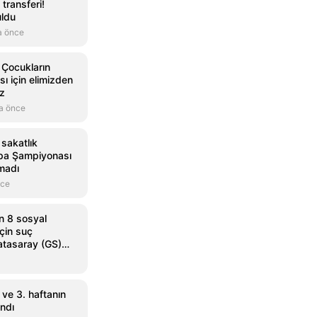
 transferi!
ldu
a önce
Çocukların
ı için elimizden
uz
a önce
 sakatlık
pa Şampiyonası
madı
nce
n 8 sosyal
çin suç
atasaray (GS)
 ve 3. haftanın
ndı