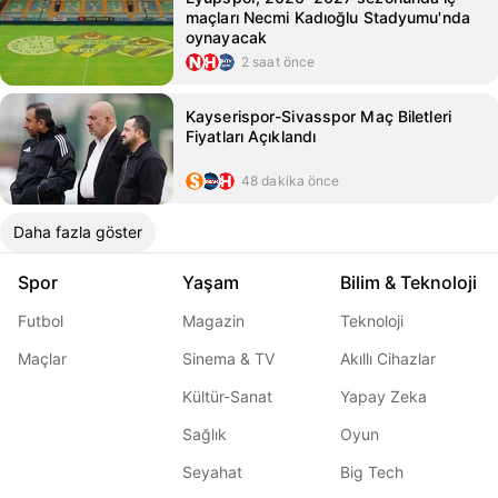
maçları Necmi Kadıoğlu Stadyumu'nda
oynayacak
2 saat önce
Kayserispor-Sivasspor Maç Biletleri
Fiyatları Açıklandı
48 dakika önce
Daha fazla göster
Spor
Yaşam
Bilim & Teknoloji
Futbol
Magazin
Teknoloji
Maçlar
Sinema & TV
Akıllı Cihazlar
Kültür-Sanat
Yapay Zeka
Sağlık
Oyun
Seyahat
Big Tech