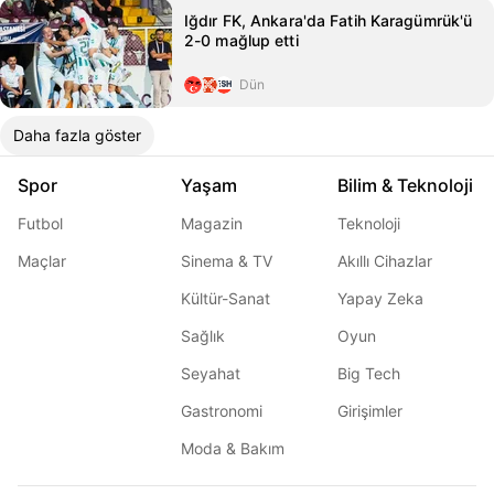
Iğdır FK, Ankara'da Fatih Karagümrük'ü
2-0 mağlup etti
Dün
Daha fazla göster
Spor
Yaşam
Bilim & Teknoloji
Futbol
Magazin
Teknoloji
Maçlar
Sinema & TV
Akıllı Cihazlar
Kültür-Sanat
Yapay Zeka
Sağlık
Oyun
Seyahat
Big Tech
Gastronomi
Girişimler
Moda & Bakım