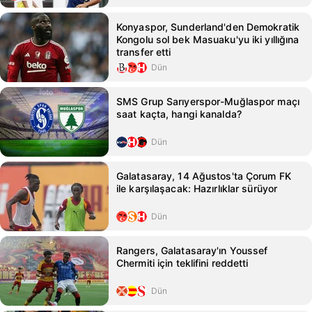
Konyaspor, Sunderland'den Demokratik
Kongolu sol bek Masuaku'yu iki yıllığına
transfer etti
Dün
SMS Grup Sarıyerspor-Muğlaspor maçı
saat kaçta, hangi kanalda?
Dün
Galatasaray, 14 Ağustos'ta Çorum FK
ile karşılaşacak: Hazırlıklar sürüyor
Dün
Rangers, Galatasaray'ın Youssef
Chermiti için teklifini reddetti
Dün