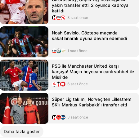
yakın transfer etti: 2 oyuncu kadroya
katıldı
3 saat önce
Noah Saviolo, Göztepe maçında
sakatlanarak oyuna devam edemedi
1 saat önce
PSG ile Manchester United karşı
karşıya! Maçın heyecanı canlı sohbet ile
Misli'de
6 saat önce
Süper Lig takımı, Norveç'ten Lillestrøm
SK'lı Markus Karlsbakk'ı transfer etti
3 saat önce
Daha fazla göster