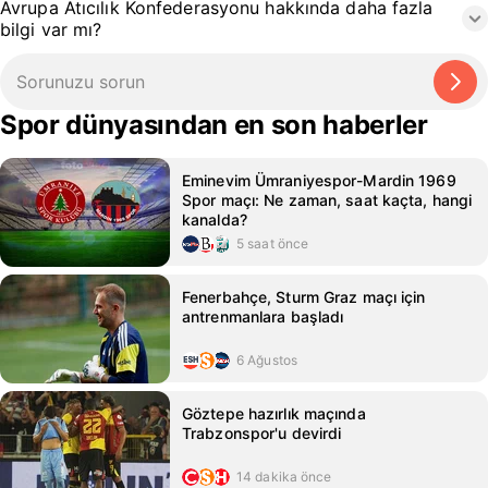
Avrupa Atıcılık Konfederasyonu hakkında daha fazla
bilgi var mı?
Spor dünyasından en son haberler
Eminevim Ümraniyespor-Mardin 1969
Spor maçı: Ne zaman, saat kaçta, hangi
kanalda?
5 saat önce
Fenerbahçe, Sturm Graz maçı için
antrenmanlara başladı
6 Ağustos
Göztepe hazırlık maçında
Trabzonspor'u devirdi
14 dakika önce