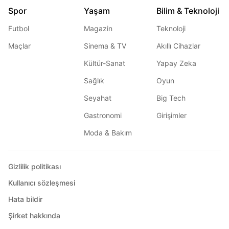
Spor
Yaşam
Bilim & Teknoloji
Futbol
Magazin
Teknoloji
Maçlar
Sinema & TV
Akıllı Cihazlar
Kültür-Sanat
Yapay Zeka
Sağlık
Oyun
Seyahat
Big Tech
Gastronomi
Girişimler
Moda & Bakım
Gizlilik politikası
Kullanıcı sözleşmesi
Hata bildir
Şirket hakkında