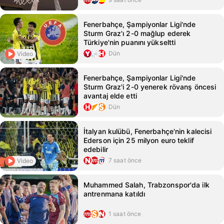
Fenerbahçe, Şampiyonlar Ligi'nde
Sturm Graz'ı 2-0 mağlup ederek
Türkiye'nin puanını yükseltti
Dün
Video
Fenerbahçe, Şampiyonlar Ligi'nde
Sturm Graz'i 2-0 yenerek rövanş öncesi
avantaj elde etti
Dün
İtalyan kulübü, Fenerbahçe'nin kalecisi
Ederson için 25 milyon euro teklif
edebilir
7 saat önce
Video
Muhammed Salah, Trabzonspor'da ilk
antrenmana katıldı
1 saat önce