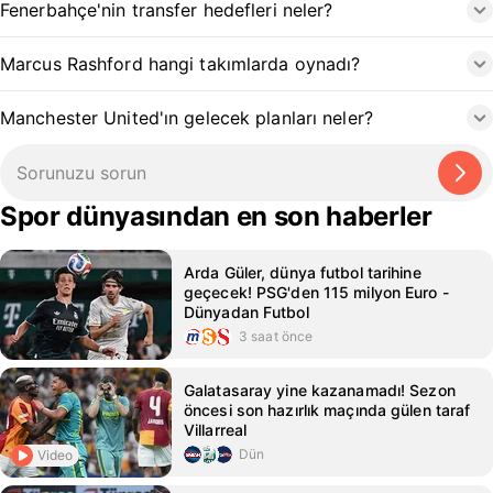
Fenerbahçe'nin transfer hedefleri neler?
Marcus Rashford hangi takımlarda oynadı?
Manchester United'ın gelecek planları neler?
Spor dünyasından en son haberler
Arda Güler, dünya futbol tarihine
geçecek! PSG'den 115 milyon Euro -
Dünyadan Futbol
3 saat önce
Galatasaray yine kazanamadı! Sezon
öncesi son hazırlık maçında gülen taraf
Villarreal
Dün
Video