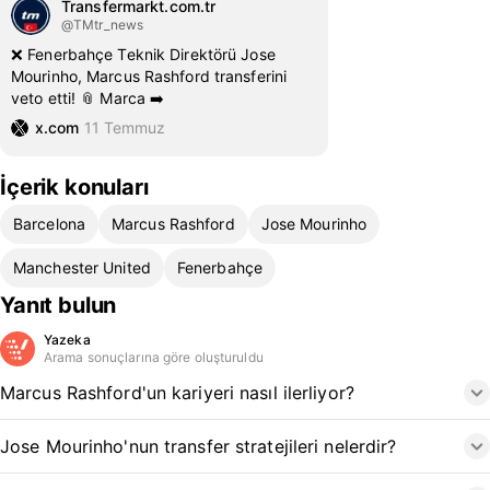
Transfermarkt.com.tr
@TMtr_news
❌ Fenerbahçe Teknik Direktörü Jose
Mourinho, Marcus Rashford transferini
veto etti! 📎 Marca ➡️
x.com
11 Temmuz
İçerik konuları
Barcelona
Marcus Rashford
Jose Mourinho
Manchester United
Fenerbahçe
Yanıt bulun
Yazeka
Arama sonuçlarına göre oluşturuldu
Marcus Rashford'un kariyeri nasıl ilerliyor?
Jose Mourinho'nun transfer stratejileri nelerdir?