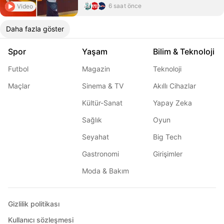
6 saat önce
Video
Daha fazla göster
Spor
Yaşam
Bilim & Teknoloji
Futbol
Magazin
Teknoloji
Maçlar
Sinema & TV
Akıllı Cihazlar
Kültür-Sanat
Yapay Zeka
Sağlık
Oyun
Seyahat
Big Tech
Gastronomi
Girişimler
Moda & Bakım
Gizlilik politikası
Kullanıcı sözleşmesi