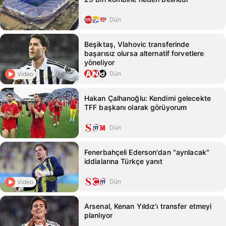
Dün
Beşiktaş, Vlahovic transferinde
başarısız olursa alternatif forvetlere
yöneliyor
Dün
Video
Hakan Çalhanoğlu: Kendimi gelecekte
TFF başkanı olarak görüyorum
Dün
Fenerbahçeli Ederson'dan "ayrılacak"
iddialarına Türkçe yanıt
Dün
Video
Arsenal, Kenan Yıldız'ı transfer etmeyi
planlıyor