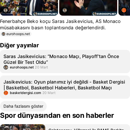
Fenerbahçe Beko koçu Saras Jasikevicius, AS Monaco
müsabakasını basın toplantısında değerlendirdi.
eurohoops.net
Diğer yayınlar
Saras Jasikevicius: “Monaco Maçı, Playoff’tan Önce
Güzel Bir Test Oldu”
eurohoops.net
20 Mart
Jasikevicius: Oyun planımız iyi değildi - Basket Dergisi
| Basketbol, Basketbol Haberleri, Basketbol Maçı
basketdergisi.com
20 Mart
Daha fazlasını göster
Spor dünyasından en son haberler