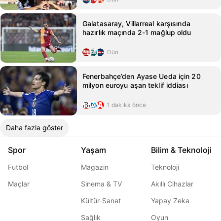
Galatasaray, Villarreal karşısında
hazırlık maçında 2-1 mağlup oldu
Dün
Fenerbahçe’den Ayase Ueda için 20
milyon euroyu aşan teklif iddiası
1 dakika önce
Daha fazla göster
Spor
Yaşam
Bilim & Teknoloji
Futbol
Magazin
Teknoloji
Maçlar
Sinema & TV
Akıllı Cihazlar
Kültür-Sanat
Yapay Zeka
Sağlık
Oyun