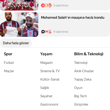
3 saat önce
Mohamed Salah’ın maaşına haciz kondu
4 saat önce
Daha fazla göster
Spor
Yaşam
Bilim & Teknoloji
Futbol
Magazin
Teknoloji
Maçlar
Sinema & TV
Akıllı Cihazlar
Kültür-Sanat
Yapay Zeka
Sağlık
Oyun
Seyahat
Big Tech
Gastronomi
Girişimler