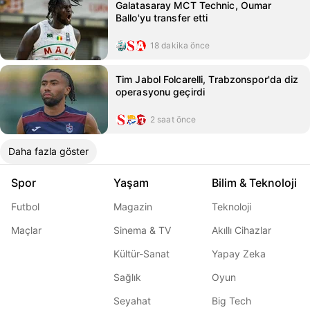
Galatasaray MCT Technic, Oumar
Ballo'yu transfer etti
18 dakika önce
Tim Jabol Folcarelli, Trabzonspor'da diz
operasyonu geçirdi
2 saat önce
Daha fazla göster
Spor
Yaşam
Bilim & Teknoloji
Futbol
Magazin
Teknoloji
Maçlar
Sinema & TV
Akıllı Cihazlar
Kültür-Sanat
Yapay Zeka
Sağlık
Oyun
Seyahat
Big Tech