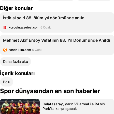
Diğer konular
İstiklal şairi 88. ölüm yıl dönümünde anıldı
koroglugazetesi.com
6 Ocak
Mehmet Akif Ersoy Vefatının 88. Yıl Dönümünde Anıldı
sondakika.com
6 Ocak
Daha fazla oku
İçerik konuları
Bolu
Spor dünyasından en son haberler
Galatasaray, yarın Villarreal ile RAMS
Park'ta karşılaşacak