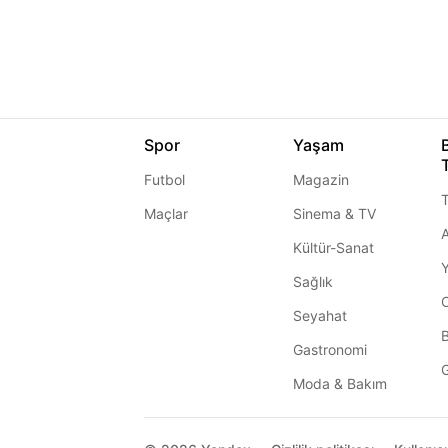
Spor
Yaşam
Futbol
Magazin
T
Maçlar
Sinema & TV
A
Kültür-Sanat
Sağlık
Seyahat
Gastronomi
G
Moda & Bakım