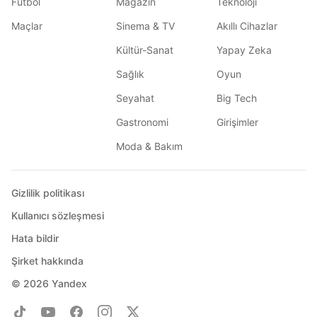
Futbol
Magazin
Teknoloji
Maçlar
Sinema & TV
Akıllı Cihazlar
Kültür-Sanat
Yapay Zeka
Sağlık
Oyun
Seyahat
Big Tech
Gastronomi
Girişimler
Moda & Bakım
Gizlilik politikası
Kullanıcı sözleşmesi
Hata bildir
Şirket hakkında
© 2026
Yandex