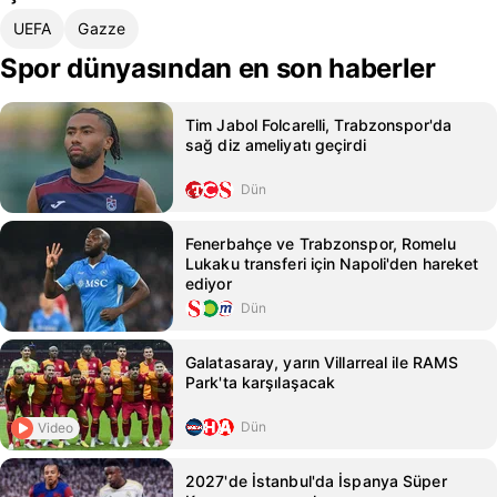
UEFA
Gazze
Spor dünyasından en son haberler
Tim Jabol Folcarelli, Trabzonspor'da
sağ diz ameliyatı geçirdi
Dün
Fenerbahçe ve Trabzonspor, Romelu
Lukaku transferi için Napoli'den hareket
ediyor
Dün
Galatasaray, yarın Villarreal ile RAMS
Park'ta karşılaşacak
Dün
Video
2027'de İstanbul'da İspanya Süper