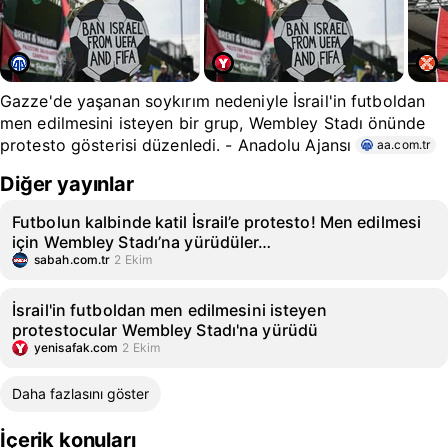
Gazze'de yaşanan soykırım nedeniyle İsrail'in futboldan
men edilmesini isteyen bir grup, Wembley Stadı önünde
protesto gösterisi düzenledi. - Anadolu Ajansı
aa.com.tr
Diğer yayınlar
Futbolun kalbinde katil İsrail’e protesto! Men edilmesi
için Wembley Stadı’na yürüdüler…
sabah.com.tr
2 Ekim
İsrail'in futboldan men edilmesini isteyen
protestocular Wembley Stadı'na yürüdü
yenisafak.com
2 Ekim
Daha fazlasını göster
İçerik konuları