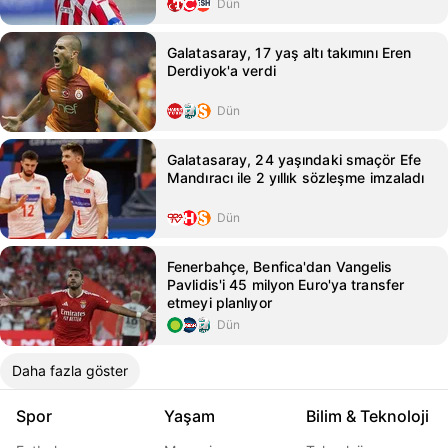
Dün
Galatasaray, 17 yaş altı takımını Eren
Derdiyok'a verdi
Dün
Galatasaray, 24 yaşındaki smaçör Efe
Mandıracı ile 2 yıllık sözleşme imzaladı
Dün
Fenerbahçe, Benfica'dan Vangelis
Pavlidis'i 45 milyon Euro'ya transfer
etmeyi planlıyor
Dün
Daha fazla göster
Spor
Yaşam
Bilim & Teknoloji