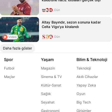
Dün
Altay Bayındır, sezon sonuna kadar
Celta Vigo'ya kiralandı
Dün
Video
Daha fazla göster
Spor
Yaşam
Bilim & Teknoloji
Futbol
Magazin
Teknoloji
Maçlar
Sinema & TV
Akıllı Cihazlar
Kültür-Sanat
Yapay Zeka
Sağlık
Oyun
Seyahat
Big Tech
Gastronomi
Girişimler