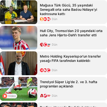
Mağusa Türk Gücü, 35 yaşındaki
Senegalli orta saha Badou Ndiaye'yi
kadrosuna kattı
Dün
Hull City, Tromso'dan 20 yaşındaki orta
saha Jens Hjerto-Dahl'ı transfer etti
Dün
Metro Holding Kayserispor'un transfer
yasağı FIFA tarafından kaldırıldı
Dün
Trendyol Süper Lig'de 2. ve 3. hafta
programları açıklandı
Dün
Video