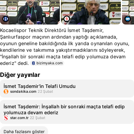
Kocaelispor Teknik Direktörü İsmet Taşdemir,
Şanlıurfaspor maçının ardından yaptığı açıklamada,
oyunun geneline bakıldığında ilk yarıda oynanılan oyunu,
kendilerine ve takımıma yakıştırmadıklarını söyleyerek,
"İnşallah bir sonraki maçta telafi edip yolumuza devam
ederiz" dedi.
bizimyaka.com
Diğer yayınlar
İsmet Taşdemir'in Telafi Umudu
sondakika.com
22 Şubat
İsmet Taşdemir: İnşallah bir sonraki maçta telafi edip
yolumuza devam ederiz
star.com.tr
22 Şubat
Daha fazlasını göster