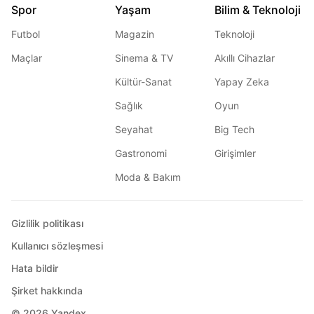
Spor
Yaşam
Bilim & Teknoloji
Futbol
Magazin
Teknoloji
Maçlar
Sinema & TV
Akıllı Cihazlar
Kültür-Sanat
Yapay Zeka
Sağlık
Oyun
Seyahat
Big Tech
Gastronomi
Girişimler
Moda & Bakım
Gizlilik politikası
Kullanıcı sözleşmesi
Hata bildir
Şirket hakkında
© 2026
Yandex