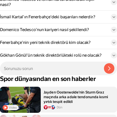
nasıl?
İsmail Kartal'ın Fenerbahçe'deki başarıları nelerdir?
Domenico Tedesco'nun kariyeri nasıl şekillendi?
Fenerbahçe'nin yeni teknik direktörü kim olacak?
Gökhan Gönül'ün teknik direktörlükteki rolü ne olacak?
Spor dünyasından en son haberler
Jayden Oosterwolde'nin Sturm Graz
maçında arka adale tendonunda kısmi
yırtık tespit edildi
Dün
Video