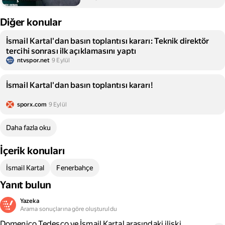
Diğer konular
İsmail Kartal'dan basın toplantısı kararı: Teknik direktör
tercihi sonrası ilk açıklamasını yaptı
ntvspor.net
9 Eylül
İsmail Kartal'dan basın toplantısı kararı!
sporx.com
9 Eylül
Daha fazla oku
İçerik konuları
İsmail Kartal
Fenerbahçe
Yanıt bulun
Yazeka
Arama sonuçlarına göre oluşturuldu
Domenico Tedesco ve İsmail Kartal arasındaki ilişki