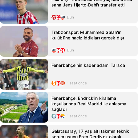
saha Jens Hjerto-Dahl'ı transfer etti
Dün
Trabzonspor: Muhammed Salah'ın
kulübüne haciz iddiaları gerçek dışı
Dün
Fenerbahçe'nin kader adamı Talisca
1 saat önce
Fenerbahçe, Endrick'in kiralama
koşullarında Real Madrid ile anlaşma
sağladı
1 saat önce
Galatasaray, 17 yaş altı takımın teknik
sorumlusunu Eren Derdiyok olarak