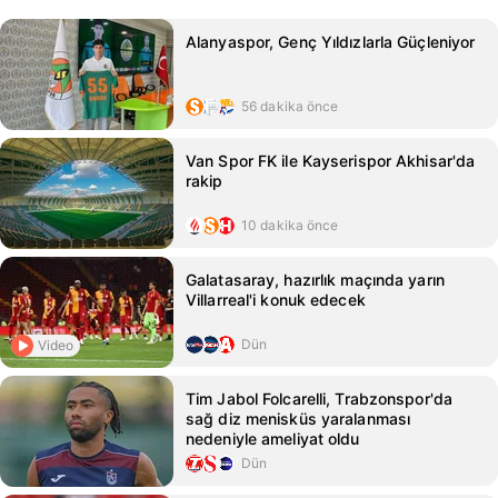
Alanyaspor, Genç Yıldızlarla Güçleniyor
56 dakika önce
Van Spor FK ile Kayserispor Akhisar'da
rakip
10 dakika önce
Galatasaray, hazırlık maçında yarın
Villarreal'i konuk edecek
Dün
Video
Tim Jabol Folcarelli, Trabzonspor'da
sağ diz menisküs yaralanması
nedeniyle ameliyat oldu
Dün