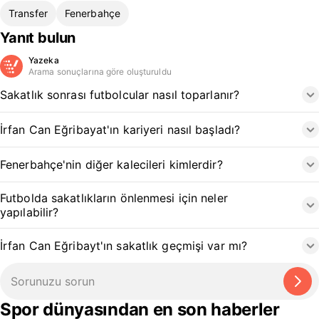
Transfer
Fenerbahçe
Yanıt bulun
Yazeka
Arama sonuçlarına göre oluşturuldu
Sakatlık sonrası futbolcular nasıl toparlanır?
İrfan Can Eğribayat'ın kariyeri nasıl başladı?
Fenerbahçe'nin diğer kalecileri kimlerdir?
Futbolda sakatlıkların önlenmesi için neler
yapılabilir?
İrfan Can Eğribayt'ın sakatlık geçmişi var mı?
Spor dünyasından en son haberler