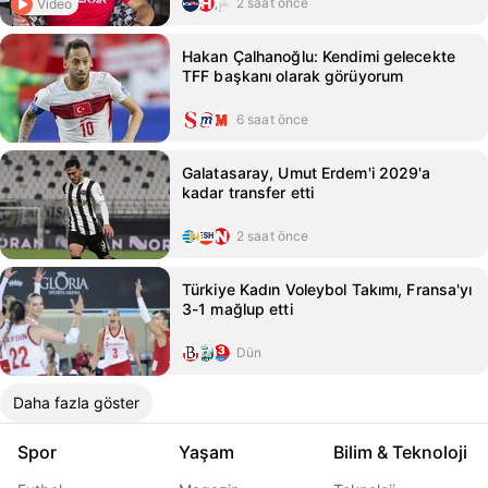
2 saat önce
Video
Hakan Çalhanoğlu: Kendimi gelecekte
TFF başkanı olarak görüyorum
6 saat önce
Galatasaray, Umut Erdem'i 2029'a
kadar transfer etti
2 saat önce
Türkiye Kadın Voleybol Takımı, Fransa'yı
3-1 mağlup etti
Dün
Daha fazla göster
Spor
Yaşam
Bilim & Teknoloji