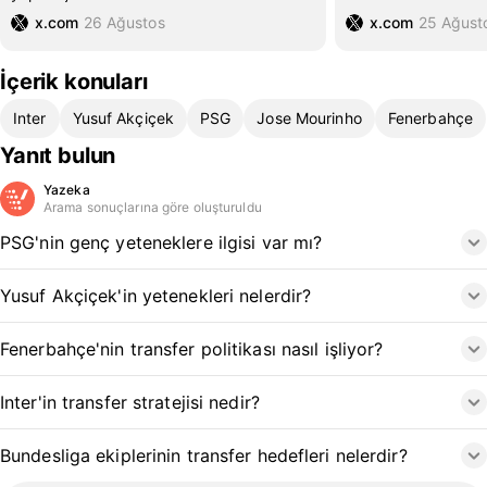
x.com
26 Ağustos
x.com
25 Ağust
İçerik konuları
Inter
Yusuf Akçiçek
PSG
Jose Mourinho
Fenerbahçe
Yanıt bulun
Yazeka
Arama sonuçlarına göre oluşturuldu
PSG'nin genç yeteneklere ilgisi var mı?
Yusuf Akçiçek'in yetenekleri nelerdir?
Fenerbahçe'nin transfer politikası nasıl işliyor?
Inter'in transfer stratejisi nedir?
Bundesliga ekiplerinin transfer hedefleri nelerdir?