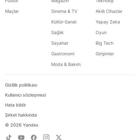
Futbol
Magazin
Teknoloji
Maçlar
Sinema & TV
Akıllı Cihazlar
Kültür-Sanat
Yapay Zeka
Sağlık
Oyun
Seyahat
Big Tech
Gastronomi
Girişimler
Moda & Bakım
Gizlilik politikası
Kullanıcı sözleşmesi
Hata bildir
Şirket hakkında
© 2026
Yandex