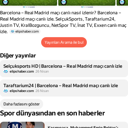
Barcelona – Real Madrid maçı canlı nasıl izlenir? Barcelona –
Real Madrid maçı canlı izle. SelçukSports, Taraftarium24,
Justin TV, KralBozguncu, NetSpor TV, İnat TV, Exxen canlı maç
izle.
elipshaber.com
Yayınları Arama ile bul
Diğer yayınlar
Selçuksports HD | Barcelona – Real Madrid maçı canlı izle
elipshaber.com
26 Nisan
Taraftarium24 | Barcelona – Real Madrid maçı canlı izle
elipshaber.com
26 Nisan
Daha fazlasını göster
Spor dünyasından en son haberler
Kasımpaşa, Muhammed Emin Bektaş'ı