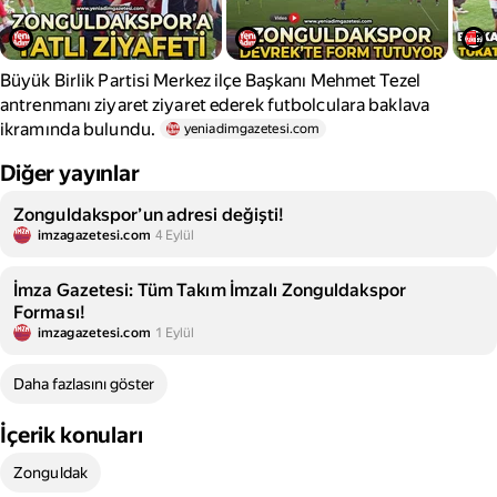
Büyük Birlik Partisi Merkez ilçe Başkanı Mehmet Tezel
antrenmanı ziyaret ziyaret ederek futbolculara baklava
ikramında bulundu.
yeniadimgazetesi.com
Diğer yayınlar
Zonguldakspor’un adresi değişti!
imzagazetesi.com
4 Eylül
İmza Gazetesi: Tüm Takım İmzalı Zonguldakspor
Forması!
imzagazetesi.com
1 Eylül
Daha fazlasını göster
İçerik konuları
Zonguldak