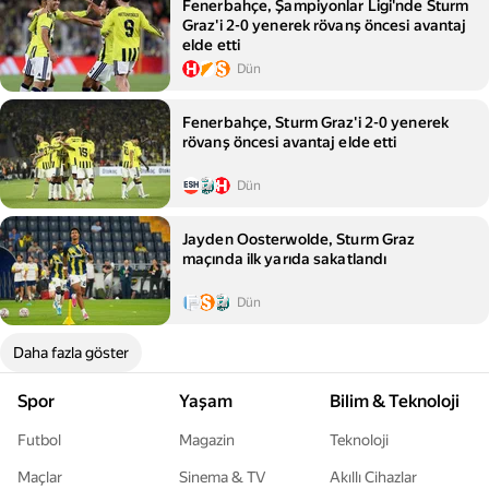
Fenerbahçe, Şampiyonlar Ligi'nde Sturm
Graz'i 2-0 yenerek rövanş öncesi avantaj
elde etti
Dün
Fenerbahçe, Sturm Graz'i 2-0 yenerek
rövanş öncesi avantaj elde etti
Dün
Jayden Oosterwolde, Sturm Graz
maçında ilk yarıda sakatlandı
Dün
Daha fazla göster
Spor
Yaşam
Bilim & Teknoloji
Futbol
Magazin
Teknoloji
Maçlar
Sinema & TV
Akıllı Cihazlar