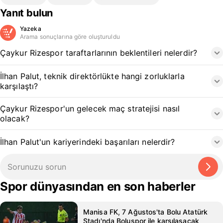
Yanıt bulun
Yazeka
Arama sonuçlarına göre oluşturuldu
Çaykur Rizespor taraftarlarının beklentileri nelerdir?
İlhan Palut, teknik direktörlükte hangi zorluklarla
karşılaştı?
Çaykur Rizespor'un gelecek maç stratejisi nasıl
olacak?
İlhan Palut'un kariyerindeki başarıları nelerdir?
Spor dünyasından en son haberler
Manisa FK, 7 Ağustos'ta Bolu Atatürk
Stadı'nda Boluspor ile karşılaşacak