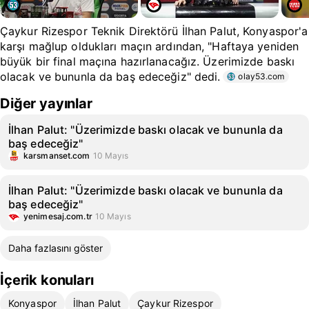
Çaykur Rizespor Teknik Direktörü İlhan Palut, Konyaspor'a
karşı mağlup oldukları maçın ardından, "Haftaya yeniden
büyük bir final maçına hazırlanacağız. Üzerimizde baskı
olacak ve bununla da baş edeceğiz" dedi.
olay53.com
Diğer yayınlar
İlhan Palut: "Üzerimizde baskı olacak ve bununla da
baş edeceğiz"
karsmanset.com
10 Mayıs
İlhan Palut: "Üzerimizde baskı olacak ve bununla da
baş edeceğiz"
yenimesaj.com.tr
10 Mayıs
Daha fazlasını göster
İçerik konuları
Konyaspor
İlhan Palut
Çaykur Rizespor