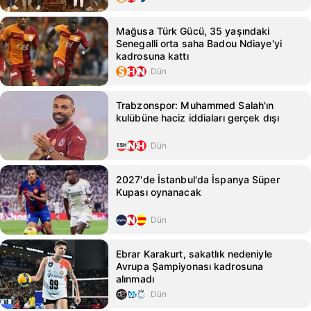
Mağusa Türk Gücü, 35 yaşındaki
Senegalli orta saha Badou Ndiaye'yi
kadrosuna kattı
Dün
Trabzonspor: Muhammed Salah'ın
kulübüne haciz iddiaları gerçek dışı
Dün
2027'de İstanbul'da İspanya Süper
Kupası oynanacak
Dün
Ebrar Karakurt, sakatlık nedeniyle
Avrupa Şampiyonası kadrosuna
alınmadı
Dün