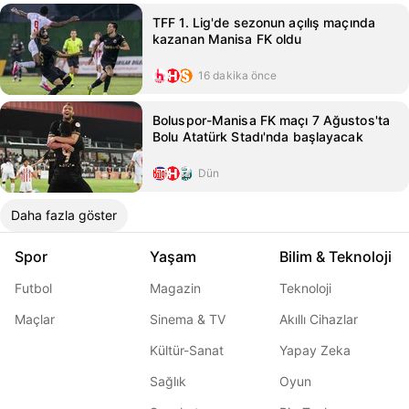
TFF 1. Lig'de sezonun açılış maçında
kazanan Manisa FK oldu
16 dakika önce
Boluspor-Manisa FK maçı 7 Ağustos'ta
Bolu Atatürk Stadı'nda başlayacak
Dün
Daha fazla göster
Spor
Yaşam
Bilim & Teknoloji
Futbol
Magazin
Teknoloji
Maçlar
Sinema & TV
Akıllı Cihazlar
Kültür-Sanat
Yapay Zeka
Sağlık
Oyun