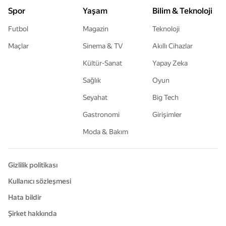
Spor
Yaşam
Bilim & Teknoloji
Futbol
Magazin
Teknoloji
Maçlar
Sinema & TV
Akıllı Cihazlar
Kültür-Sanat
Yapay Zeka
Sağlık
Oyun
Seyahat
Big Tech
Gastronomi
Girişimler
Moda & Bakım
Gizlilik politikası
Kullanıcı sözleşmesi
Hata bildir
Şirket hakkında