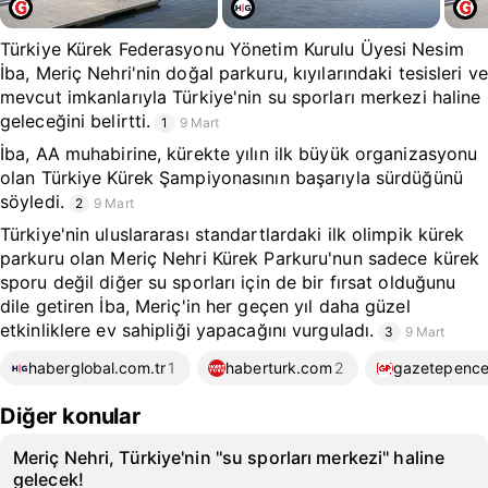
Türkiye Kürek Federasyonu Yönetim Kurulu Üyesi Nesim
İba, Meriç Nehri'nin doğal parkuru, kıyılarındaki tesisleri ve
mevcut imkanlarıyla Türkiye'nin su sporları merkezi haline
geleceğini belirtti.
1
9 Mart
İba, AA muhabirine, kürekte yılın ilk büyük organizasyonu
olan Türkiye Kürek Şampiyonasının başarıyla sürdüğünü
söyledi.
2
9 Mart
Türkiye'nin uluslararası standartlardaki ilk olimpik kürek
parkuru olan Meriç Nehri Kürek Parkuru'nun sadece kürek
sporu değil diğer su sporları için de bir fırsat olduğunu
dile getiren İba, Meriç'in her geçen yıl daha güzel
etkinliklere ev sahipliği yapacağını vurguladı.
3
9 Mart
haberglobal.com.tr
1
haberturk.com
2
gazetepence
Diğer konular
Meriç Nehri, Türkiye'nin ''su sporları merkezi'' haline
gelecek!