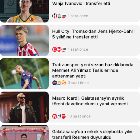
Vanja Ivanovic'i transfer etti
1 saat önce
Hull City, Tromso'dan Jens Hjerto-Dahl'i
5 yıllığına transfer etti
1 saat önce
Trabzonspor, yeni sezon hazırlıklarında
Mehmet Ali Yılmaz Tesisleri'nde
antrenman yaptı
3 saat önce
Mauro Icardi, Galatasaray'ın ayrılık
töreni davetine olumlu yanıt vermedi
10 saat önce
Galatasaray’dan erkek voleybolda yılın
transferi! Resmen duyuruldu