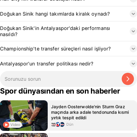
Doğukan Sinik hangi takımlarda kiralık oynadı?
Doğukan Sinik'in Antalyaspor'daki performansı
nasıldı?
Championship'te transfer süreçleri nasıl işliyor?
Antalyaspor'un transfer politikası nedir?
Spor dünyasından en son haberler
Jayden Oosterwolde'nin Sturm Graz
maçında arka adale tendonunda kısmi
yırtık tespit edildi
Dün
Video