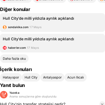
Diğer konular
Hull City'de milli yıldızla ayrılık açıklandı
sondakika.com
17 Mayıs
Hull City'de milli yıldızla ayrılık açıklandı
haberler.com
17 Mayıs
Daha fazla oku
İçerik konuları
Hatayspor
Hull City
Antalyaspor
Acun Ilıcalı
Yanıt bulun
Yazeka
Arama sonuçlarına göre oluşturuldu
Hull City'nin transfer stratejisi nedir?