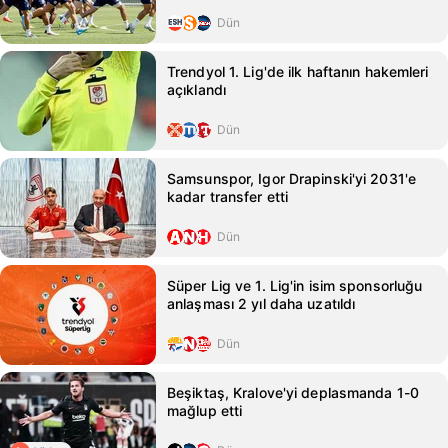
Dün
Trendyol 1. Lig'de ilk haftanın hakemleri
açıklandı
Dün
Samsunspor, Igor Drapinski'yi 2031'e
kadar transfer etti
Dün
Süper Lig ve 1. Lig'in isim sponsorluğu
anlaşması 2 yıl daha uzatıldı
Dün
Beşiktaş, Kralove'yi deplasmanda 1-0
mağlup etti