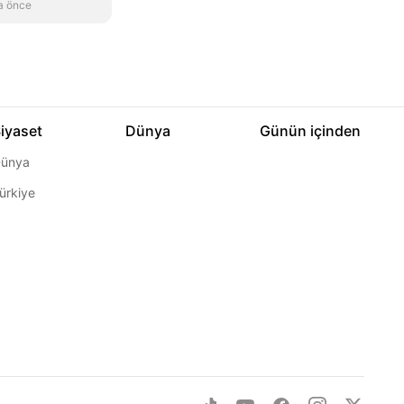
a önce
iyaset
Dünya
Günün içinden
ünya
ürkiye