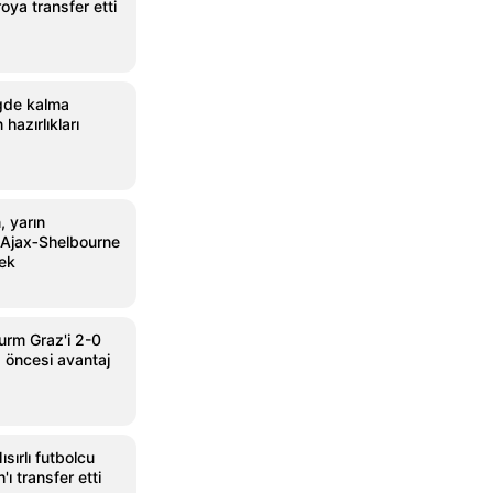
oya transfer etti
gde kalma
hazırlıkları
, yarın
Ajax‑Shelbourne
ek
urm Graz'i 2-0
 öncesi avantaj
sırlı futbolcu
 transfer etti