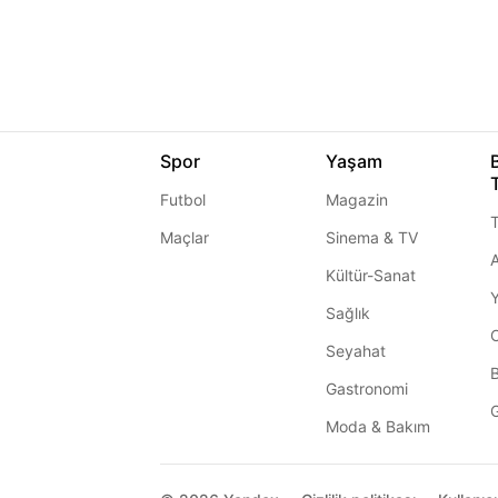
Spor
Yaşam
Futbol
Magazin
T
Maçlar
Sinema & TV
A
Kültür-Sanat
Sağlık
Seyahat
Gastronomi
G
Moda & Bakım