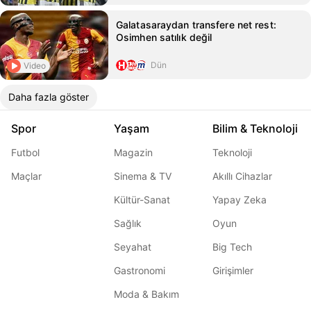
Galatasaraydan transfere net rest:
Osimhen satılık değil
Dün
Video
Daha fazla göster
Spor
Yaşam
Bilim & Teknoloji
Futbol
Magazin
Teknoloji
Maçlar
Sinema & TV
Akıllı Cihazlar
Kültür-Sanat
Yapay Zeka
Sağlık
Oyun
Seyahat
Big Tech
Gastronomi
Girişimler
Moda & Bakım