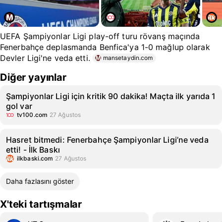
UEFA Şampiyonlar Ligi play-off turu rövanş maçında
Fenerbahçe deplasmanda Benfica'ya 1-0 mağlup olarak
Devler Ligi'ne veda etti.
mansetaydin.com
Diğer yayınlar
Şampiyonlar Ligi için kritik 90 dakika! Maçta ilk yarıda 1
gol var
tv100.com
27 Ağustos
Hasret bitmedi: Fenerbahçe Şampiyonlar Ligi’ne veda
etti! - İlk Baskı
ilkbaski.com
27 Ağustos
Daha fazlasını göster
X'teki tartışmalar