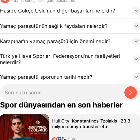
Arama sonuçlarına göre oluşturuldu
Hasibe Gökçe Uslu'nun diğer başarıları nelerdir?
Yamaç paraşütünün sağlık faydaları nelerdir?
Karapınar'ın yamaç paraşütü için önemi nedir?
Türkiye Hava Sporları Federasyonu'nun faaliyetleri
nelerdir?
Yamaç paraşütü sporunun tarihi nedir?
Spor dünyasından en son haberler
Hull City, Konstantinos Tzolakis'ı 23,3
milyon euroya transfer etti
Dün