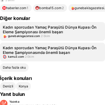
5
2 Ekim
haberler.com
1
bomba15.com
2
gunebakisgazetesi
Diğer konular
Kadın sporcudan Yamaç Paraşütü Dünya Kupası Ön
Eleme Şampiyonası önemli başarı
gunebakisgazetesi.com
2 Ekim
Kadın sporcudan Yamaç Paraşütü Dünya Kupası Ön
Eleme Şampiyonasında önemli başarı
kamu3.com
2 Ekim
Daha fazla oku
İçerik konuları
Denizli
Konya
Yanıt bulun
Yazeka