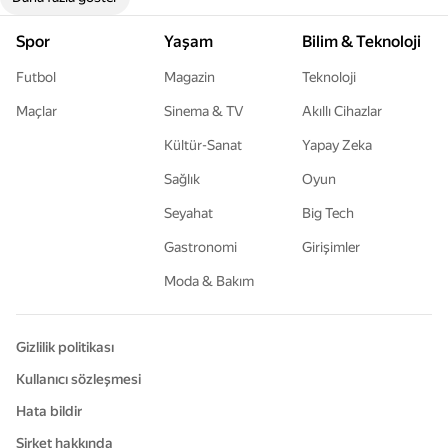
Spor
Yaşam
Bilim & Teknoloji
Futbol
Magazin
Teknoloji
Maçlar
Sinema & TV
Akıllı Cihazlar
Kültür-Sanat
Yapay Zeka
Sağlık
Oyun
Seyahat
Big Tech
Gastronomi
Girişimler
Moda & Bakım
Gizlilik politikası
Kullanıcı sözleşmesi
Hata bildir
Şirket hakkında