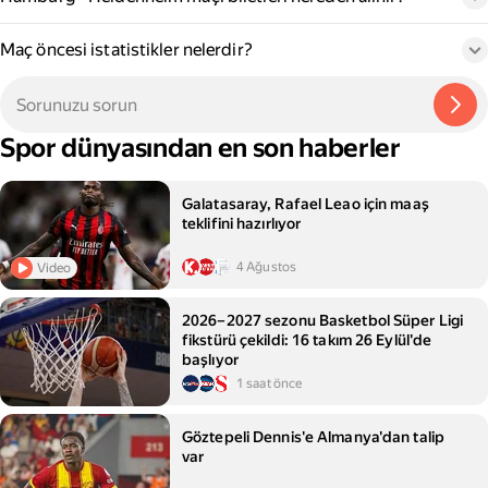
Maç öncesi istatistikler nelerdir?
Spor dünyasından en son haberler
Galatasaray, Rafael Leao için maaş
teklifini hazırlıyor
4 Ağustos
Video
2026–2027 sezonu Basketbol Süper Ligi
fikstürü çekildi: 16 takım 26 Eylül'de
başlıyor
1 saat önce
Göztepeli Dennis'e Almanya'dan talip
var