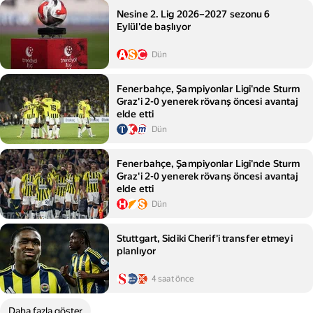
Nesine 2. Lig 2026–2027 sezonu 6
Eylül'de başlıyor
Dün
Fenerbahçe, Şampiyonlar Ligi'nde Sturm
Graz'i 2-0 yenerek rövanş öncesi avantaj
elde etti
Dün
Fenerbahçe, Şampiyonlar Ligi'nde Sturm
Graz'i 2-0 yenerek rövanş öncesi avantaj
elde etti
Dün
Stuttgart, Sidiki Cherif'i transfer etmeyi
planlıyor
4 saat önce
Daha fazla göster