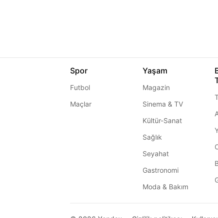
Spor
Yaşam
Futbol
Magazin
T
Maçlar
Sinema & TV
A
Kültür-Sanat
Sağlık
Seyahat
Gastronomi
G
Moda & Bakım