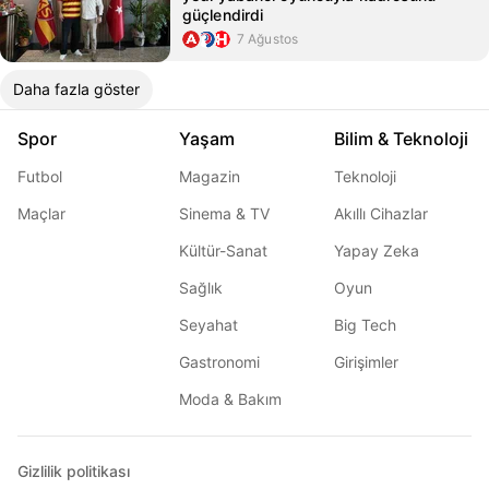
güçlendirdi
7 Ağustos
Daha fazla göster
Spor
Yaşam
Bilim & Teknoloji
Futbol
Magazin
Teknoloji
Maçlar
Sinema & TV
Akıllı Cihazlar
Kültür-Sanat
Yapay Zeka
Sağlık
Oyun
Seyahat
Big Tech
Gastronomi
Girişimler
Moda & Bakım
Gizlilik politikası