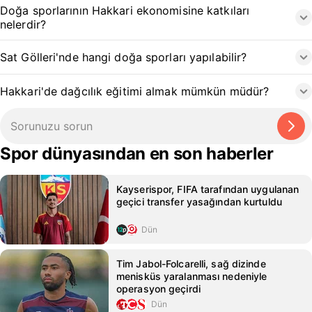
Doğa sporlarının Hakkari ekonomisine katkıları
nelerdir?
Sat Gölleri'nde hangi doğa sporları yapılabilir?
Hakkari'de dağcılık eğitimi almak mümkün müdür?
Spor dünyasından en son haberler
Kayserispor, FIFA tarafından uygulanan
geçici transfer yasağından kurtuldu
Dün
Tim Jabol-Folcarelli, sağ dizinde
menisküs yaralanması nedeniyle
operasyon geçirdi
Dün