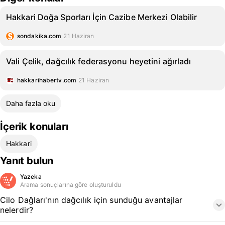
Hakkari Doğa Sporları İçin Cazibe Merkezi Olabilir
sondakika.com
21 Haziran
Vali Çelik, dağcılık federasyonu heyetini ağırladı
hakkarihabertv.com
21 Haziran
Daha fazla oku
İçerik konuları
Hakkari
Yanıt bulun
Yazeka
Arama sonuçlarına göre oluşturuldu
Cilo Dağları'nın dağcılık için sunduğu avantajlar
nelerdir?