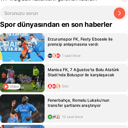
Spor dünyasından en son haberler
Erzurumspor FK, Festy Ebosele ile
prensip anlaşmasına vardı
1 saat önce
Manisa FK, 7 Ağustos'ta Bolu Atatürk
Stadı'nda Boluspor ile karşılaşacak
Dün
Video
Fenerbahçe, Romelu Lukaku'nun
transfer şartlarını araştırıyor
10 saat önce