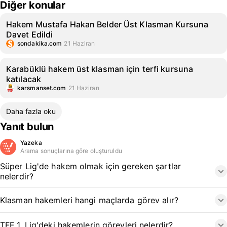
Diğer konular
Hakem Mustafa Hakan Belder Üst Klasman Kursuna
Davet Edildi
sondakika.com
21 Haziran
Karabüklü hakem üst klasman için terfi kursuna
katılacak
karsmanset.com
21 Haziran
Daha fazla oku
Yanıt bulun
Yazeka
Arama sonuçlarına göre oluşturuldu
Süper Lig'de hakem olmak için gereken şartlar
nelerdir?
Klasman hakemleri hangi maçlarda görev alır?
TFF 1. Lig'deki hakemlerin görevleri nelerdir?