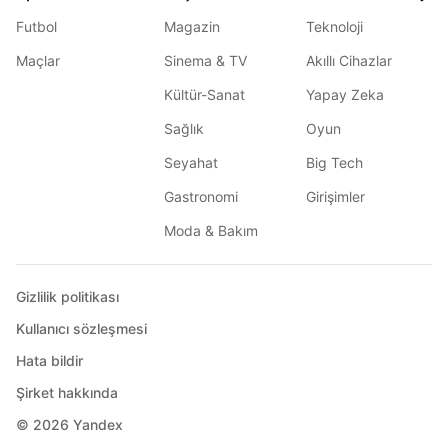
Futbol
Magazin
Teknoloji
Maçlar
Sinema & TV
Akıllı Cihazlar
Kültür-Sanat
Yapay Zeka
Sağlık
Oyun
Seyahat
Big Tech
Gastronomi
Girişimler
Moda & Bakım
Gizlilik politikası
Kullanıcı sözleşmesi
Hata bildir
Şirket hakkında
© 2026
Yandex